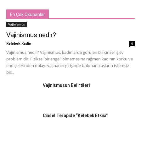
En Çok Okunanlar
Vajinismus
Vajinismus nedir?
Kelebek Kadin
0
Vajinismus nedir? Vajinismus, kadınlarda görülen bir cinsel işlev
problemidir. Fiziksel bir engeli olmamasına rağmen kadının korku ve
endişelerinden dolayı vajinanın girişinde bulunan kasların istemsiz
bir...
Vajinismusun Belirtileri
Cinsel Terapide “Kelebek Etkisi”