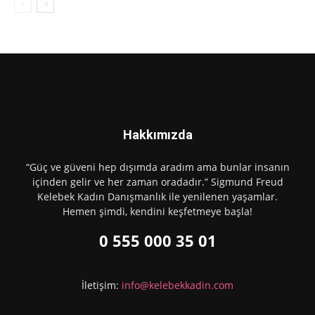
Hakkımızda
“Güç ve güveni hep dışımda aradım ama bunlar insanın
içinden gelir ve her zaman oradadır.” Sigmund Freud
Kelebek Kadın Danışmanlık ile yenilenen yaşamlar.
Hemen şimdi, kendini keşfetmeye başla!
0 555 000 35 01
İletişim:
info@kelebekkadin.com