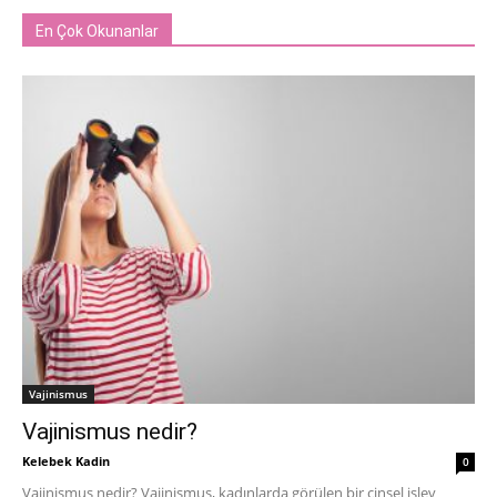
En Çok Okunanlar
Vajinismus
Vajinismus nedir?
Kelebek Kadin
0
Vajinismus nedir? Vajinismus, kadınlarda görülen bir cinsel işlev