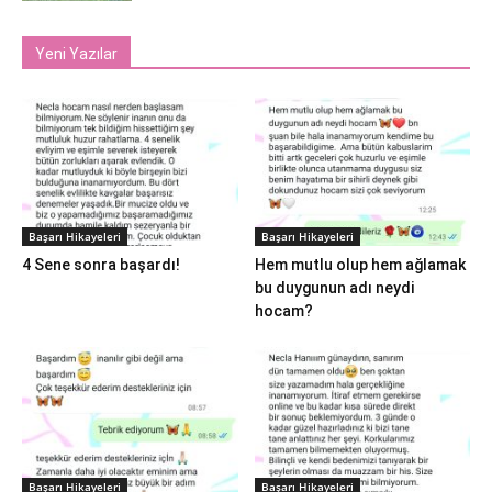
Yeni Yazılar
Başarı Hikayeleri
Başarı Hikayeleri
4 Sene sonra başardı!
Hem mutlu olup hem ağlamak
bu duygunun adı neydi
hocam?
Başarı Hikayeleri
Başarı Hikayeleri