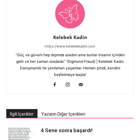
Kelebek Kadin
https://www.kelebekkadin.com
“Güç ve güveni hep dışımda aradım ama bunlar insanın içinden
gelir ve her zaman oradadır.” (Sigmund Freud) | Kelebek Kadın
Danışmanlık ile yenilenen yaşamlar. Hemen şimdi, kendini
keşfetmeye başla!
İlgili İçerikler
Yazarın Diğer İçerikleri
4 Sene sonra başardı!