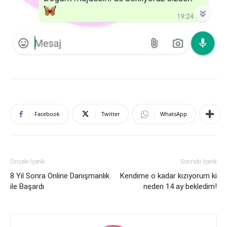
Facebook
Twitter
WhatsApp
Önceki İçerik
Sonraki İçerik
8 Yıl Sonra Online Danışmanlık
Kendime o kadar kızıyorum ki
ile Başardı
neden 14 ay bekledim!